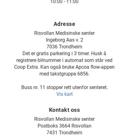
10:00 - 11:00
Adresse
Risvollan Medisinske senter
Ingeborg Aas v. 2
7036 Trondheim
Det er gratis parkering i 3 timer. Husk å
registrere bilnummer i automat som står ved
Coop Extra. Kan også bruke Apcoa flow-appen
med takstgruppe 6856.
Buss nr. 11 stopper rett utenfor senteret.
Vis kart
Kontakt oss
Risvollan Medisinske senter
Postboks 3664 Risvollan
7431 Trondheim